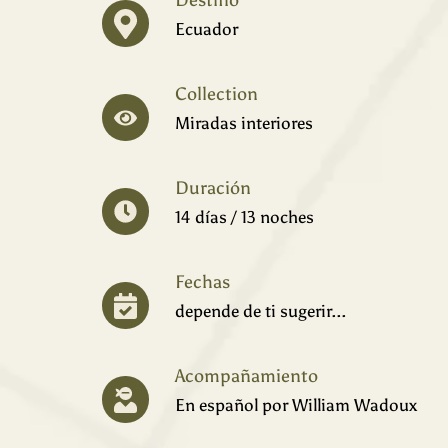
Destino
Ecuador
Collection
Miradas interiores
Duración
14 días / 13 noches
Fechas
depende de ti sugerir...
Acompañamiento
En español por William Wadoux