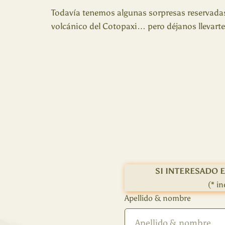
Todavía tenemos algunas sorpresas reservadas 
volcánico del Cotopaxi… pero déjanos llevarte
SI INTERESADO E
(* i
Apellido & nombre