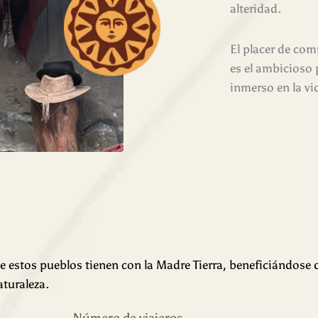
alteridad.
El placer de com
es el ambicioso
inmerso en la vi
e estos pueblos tienen con la Madre Tierra, beneficiándose 
aturaleza.