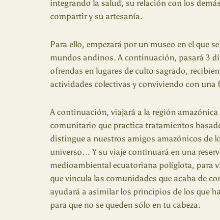
integrando la salud, su relación con los demás
compartir y su artesanía.
Para ello, empezará por un museo en el que se
mundos andinos. A continuación, pasará 3 d
ofrendas en lugares de culto sagrado, recibie
actividades colectivas y conviviendo con una f
A continuación, viajará a la región amazónica
comunitario que practica tratamientos basados 
distingue a nuestros amigos amazónicos de l
universo… Y su viaje continuará en una reserv
medioambiental ecuatoriana políglota, para v
que vincula las comunidades que acaba de con
ayudará a asimilar los principios de los que ha
para que no se queden sólo en tu cabeza.