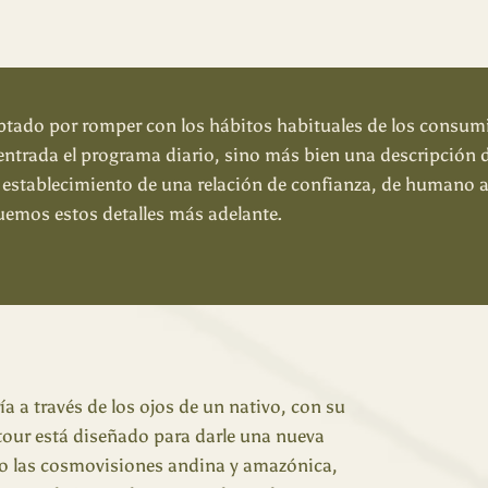
ado por romper con los hábitos habituales de los consumid
entrada el programa diario, sino más bien una descripción 
 establecimiento de una relación de confianza, de humano a
emos estos detalles más adelante.
ría a través de los ojos de un nativo, con su
 tour está diseñado para darle una nueva
o las cosmovisiones andina y amazónica,