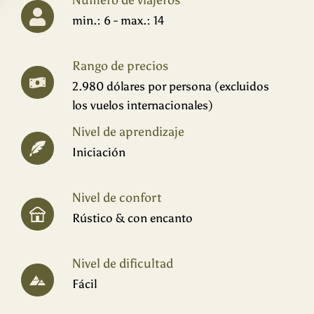
Número de viajeros
min.: 6 - max.: 14
Rango de precios
2.980 dólares por persona (excluidos
los vuelos internacionales)
Nivel de aprendizaje
Iniciación
Nivel de confort
Rústico & con encanto
Nivel de dificultad
Fácil