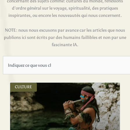
concernant des sujets comme: cultures du monde, réflexions
d’ordre général sur le voyage, spiritualité, des pratiques
inspirantes, ou encore les nouveautés qui nous concernent.
NOTE: nous nous excusons par avance car les articles que nous
publions ici sont écrits par des humains faillibles et non par une
fascinante IA.
Rechercher
CULTURE