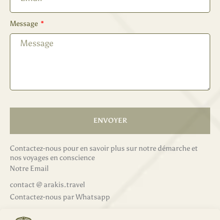
Message
ENVOYER
Contactez-nous pour en savoir plus sur notre démarche et
nos voyages en conscience
Notre Email
contact @ arakis.travel
Contactez-nous par Whatsapp
‭+33 6 51 16 79 90‬ (préférez un message, plutôt qu'appel en