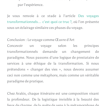
par l’expérience.
Je vous renvoie à ce stade à l’article
Des voyages
transformationnels… c’est quoi ce truc ?
, où l’on présente
sous un éclairage similaire ces phases du voyage.
Conclusion : Le voyage comme Œuvre d’Art
Concevoir un voyage selon les principes
transformationnels demande un changement de
paradigme. Nous passons d’une logique de prestataire de
services à une éthique de la transformation. Si nous
prétendons « changer des vies », nous devons assumer
ceci non comme une métaphore, mais comme un véritable
paradigme de pratique.
Chez Arakis, chaque itinéraire est une composition visant
la profondeur. De la logistique invisible à la beauté des
lieux de charme, de la quête de sens à la métamorphose de