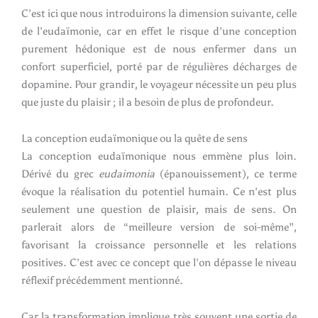
C’est ici que nous introduirons la dimension suivante, celle
de l’eudaïmonie, car en effet le risque d’une conception
purement hédonique est de nous enfermer dans un
confort superficiel, porté par de régulières décharges de
dopamine. Pour grandir, le voyageur nécessite un peu plus
que juste du plaisir ; il a besoin de plus de profondeur.
La conception eudaïmonique ou la quête de sens
La conception eudaïmonique nous emmène plus loin.
Dérivé du grec
eudaimonia
(épanouissement), ce terme
évoque la réalisation du potentiel humain. Ce n’est plus
seulement une question de plaisir, mais de sens. On
parlerait alors de “meilleure version de soi-même”,
favorisant la croissance personnelle et les relations
positives. C’est avec ce concept que l’on dépasse le niveau
réflexif précédemment mentionné.
Car la transformation implique très souvent une sortie de