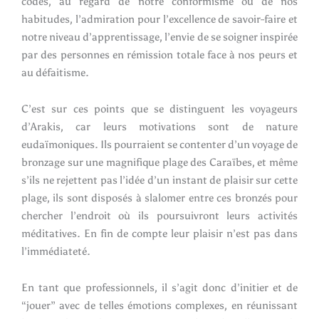
codes, au regard de notre conformisme ou de nos
habitudes, l’admiration pour l’excellence de savoir-faire et
notre niveau d’apprentissage, l’envie de se soigner inspirée
par des personnes en rémission totale face à nos peurs et
au défaitisme.
C’est sur ces points que se distinguent les voyageurs
d’Arakis, car leurs motivations sont de nature
eudaïmoniques. Ils pourraient se contenter d’un voyage de
bronzage sur une magnifique plage des Caraïbes, et même
s’ils ne rejettent pas l’idée d’un instant de plaisir sur cette
plage, ils sont disposés à slalomer entre ces bronzés pour
chercher l’endroit où ils poursuivront leurs activités
méditatives. En fin de compte leur plaisir n’est pas dans
l’immédiateté.
En tant que professionnels, il s’agit donc d’initier et de
“jouer” avec de telles émotions complexes, en réunissant