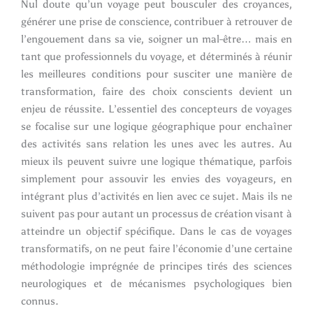
Nul doute qu’un voyage peut bousculer des croyances,
générer une prise de conscience, contribuer à retrouver de
l’engouement dans sa vie, soigner un mal-être… mais en
tant que professionnels du voyage, et déterminés à réunir
les meilleures conditions pour susciter une manière de
transformation, faire des choix conscients devient un
enjeu de réussite. L’essentiel des concepteurs de voyages
se focalise sur une logique géographique pour enchaîner
des activités sans relation les unes avec les autres. Au
mieux ils peuvent suivre une logique thématique, parfois
simplement pour assouvir les envies des voyageurs, en
intégrant plus d’activités en lien avec ce sujet. Mais ils ne
suivent pas pour autant un processus de création visant à
atteindre un objectif spécifique. Dans le cas de voyages
transformatifs, on ne peut faire l’économie d’une certaine
méthodologie imprégnée de principes tirés des sciences
neurologiques et de mécanismes psychologiques bien
connus.