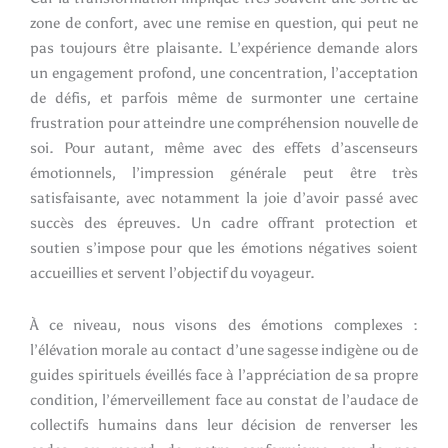
zone de confort, avec une remise en question, qui peut ne
pas toujours être plaisante. L’expérience demande alors
un engagement profond, une concentration, l’acceptation
de défis, et parfois même de surmonter une certaine
frustration pour atteindre une compréhension nouvelle de
soi. Pour autant, même avec des effets d’ascenseurs
émotionnels, l’impression générale peut être très
satisfaisante, avec notamment la joie d’avoir passé avec
succès des épreuves. Un cadre offrant protection et
soutien s’impose pour que les émotions négatives soient
accueillies et servent l’objectif du voyageur.
À ce niveau, nous visons des émotions complexes :
l’élévation morale au contact d’une sagesse indigène ou de
guides spirituels éveillés face à l’appréciation de sa propre
condition, l’émerveillement face au constat de l’audace de
collectifs humains dans leur décision de renverser les