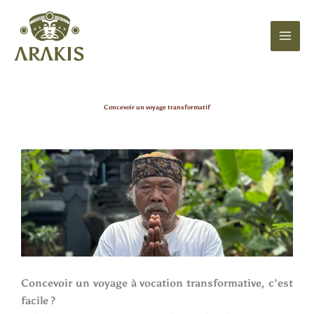
Aller
au
contenu
Concevoir un voyage transformatif
Concevoir un voyage à vocation transformative, c’est
facile ?